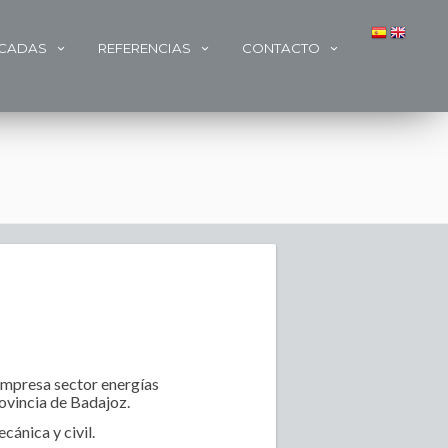
ACADAS
REFERENCIAS
CONTACTO
empresa sector energías
ovincia de Badajoz.
cánica y civil.