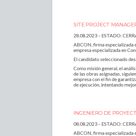
SITE PROJECT MANAGER
28.08.2023 – ESTADO: CER
ABCON, firma especializada en
empresa especializada en Cons
El candidato seleccionado des
Como misión general, el anális
de las obras asignadas, siguie
empresa con el fin de garantiz
de ejecución, intentando mejor
INGENIERO DE PROYECT
08.08.2023 – ESTADO: CER
ABCON, firma especializada e