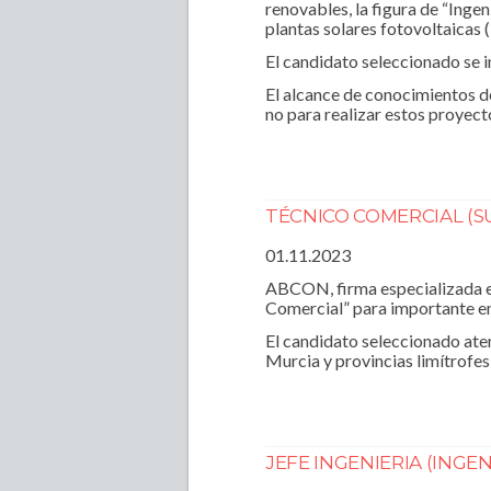
renovables, la figura de “Ingen
plantas solares fotovoltaica
El candidato seleccionado se i
El alcance de conocimientos d
no para realizar estos proyect
TÉCNICO COMERCIAL (S
01.11.2023
ABCON, firma especializada en
Comercial” para importante em
El candidato seleccionado aten
Murcia y provincias limítrofes
JEFE INGENIERIA (INGE