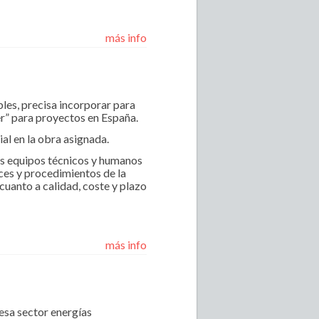
más info
les, precisa incorporar para
r” para proyectos en España.
al en la obra asignada.
los equipos técnicos y humanos
ices y procedimientos de la
cuanto a calidad, coste y plazo
más info
esa sector energías