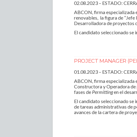
02.08.2023 – ESTADO: CER
ABCON, firma especializada e
renovables, la figura de “Jefe 
Desarrolladora de proyectos d
El candidato seleccionado se i
PROJECT MANAGER (PE
01.08.2023 – ESTADO: CER
ABCON, firma especializada e
Constructora y Operadora de p
fases de
Permitting
en el desar
El candidato seleccionado se i
de tareas administrativas de p
avances de la cartera de proye