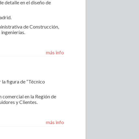
de detalle en el diseño de
adrid.
inistrativa de Construcción,
 ingenierías.
más info
la figura de “Técnico
n comercial en la Región de
idores y Clientes.
más info