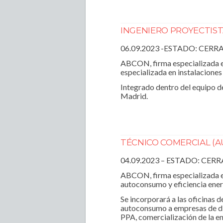
INGENIERO PROYECTIST
06.09.2023 -ESTADO: CERR
ABCON, firma especializada en
especializada en instalaciones
Integrado dentro del equipo de
Madrid.
TÉCNICO COMERCIAL (
04.09.2023 – ESTADO: CER
ABCON, firma especializada en
autoconsumo y eficiencia energ
Se incorporará a las oficinas 
autoconsumo a empresas de div
PPA, comercialización de la ene