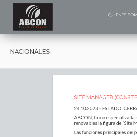
QUIENES SO
NACIONALES
SITE MANAGER (CONSTR
24.10.2023 – ESTADO: CER
ABCON, firma especializada en
renovables la figura de “Site
Las funciones principales del p