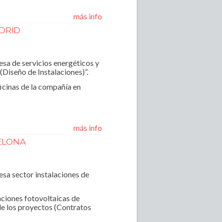
más info
ADRID
sa de servicios energéticos y
(Diseño de Instalaciones)”.
icinas de la compañía en
más info
ELONA
sa sector instalaciones de
aciones fotovoltaicas de
de los proyectos (Contratos