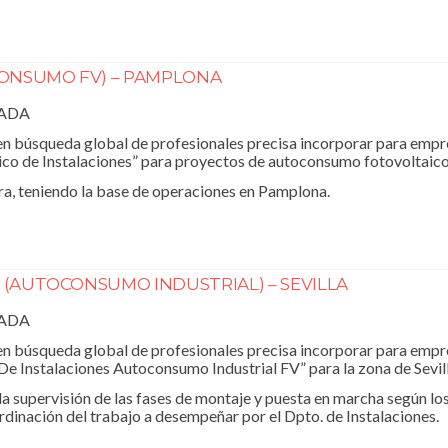
ONSUMO FV) – PAMPLONA
RADA
 búsqueda global de profesionales precisa incorporar para empre
nico de Instalaciones” para proyectos de autoconsumo fotovoltaico
ra, teniendo la base de operaciones en Pamplona.
V (AUTOCONSUMO INDUSTRIAL) – SEVILLA
RADA
n búsqueda global de profesionales precisa incorporar para empr
 De Instalaciones Autoconsumo Industrial FV” para la zona de Sevill
a supervisión de las fases de montaje y puesta en marcha según lo
rdinación del trabajo a desempeñar por el Dpto. de Instalaciones.