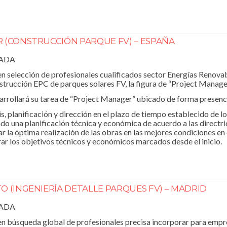
 (CONSTRUCCIÓN PARQUE FV) – ESPAÑA
RADA
 selección de profesionales cualificados sector Energías Renovab
trucción EPC de parques solares FV, la figura de “Project Manage
arrollará su tarea de “Project Manager” ubicado de forma presenci
is, planificación y dirección en el plazo de tiempo establecido de 
ndo una planificación técnica y económica de acuerdo a las directr
ar la óptima realización de las obras en las mejores condiciones en 
ar los objetivos técnicos y económicos marcados desde el inicio.
O (INGENIERÍA DETALLE PARQUES FV) – MADRID
RADA
n búsqueda global de profesionales precisa incorporar para empr