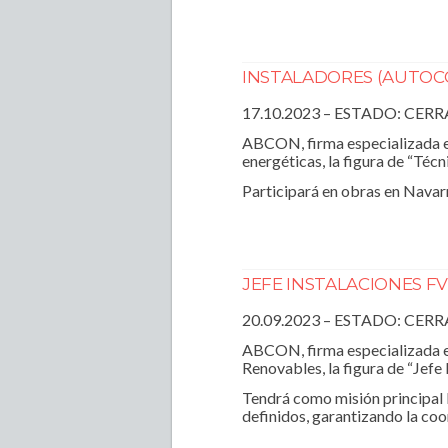
INSTALADORES (AUTOC
17.10.2023 – ESTADO: CER
ABCON, firma especializada en
energéticas, la figura de “Téc
Participará en obras en Navar
JEFE INSTALACIONES F
20.09.2023 – ESTADO: CER
ABCON, firma especializada e
Renovables, la figura de “Jefe
Tendrá como misión principal l
definidos, garantizando la coo