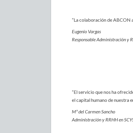
“La colaboración de ABCON a ni
Eugenio Vargas
Responsable Administración y 
“El servicio que nos ha ofrec
el capital humano de nuestra 
Mª del Carmen Sancho
Administración y RRHH en SCY