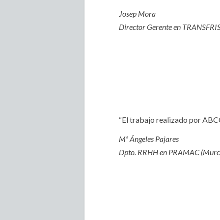
Josep Mora
Director Gerente en TRANSFRISE
“El trabajo realizado por ABC
Mª Ángeles Pajares
Dpto. RRHH en PRAMAC (Murc