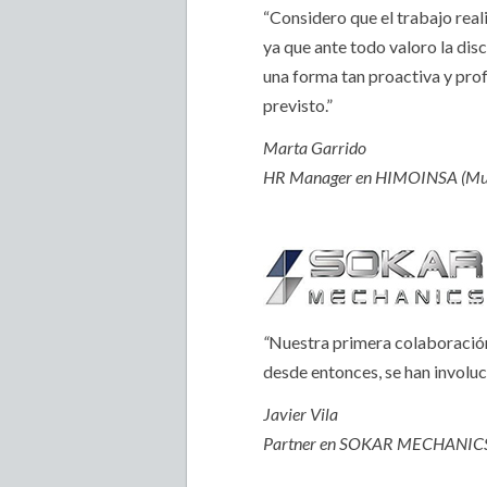
“Considero que el trabajo rea
ya que ante todo valoro la dis
una forma tan proactiva y prof
previsto.”
Marta Garrido
HR Manager en HIMOINSA (Mu
“
Nuestra primera colaboración
desde entonces, se han involuc
Javier Vila
Partner en SOKAR MECHANICS 