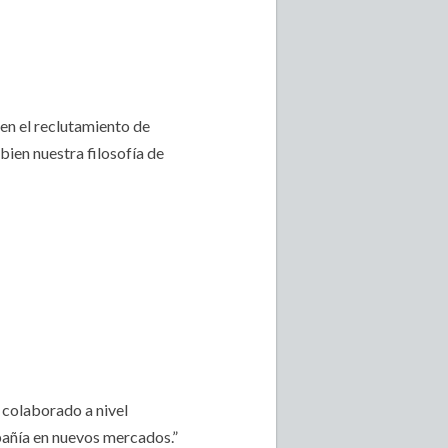
en el reclutamiento de
bien nuestra filosofía de
 colaborado a nivel
mpañía en nuevos mercados.”