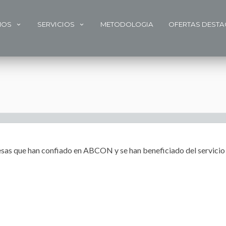
MOS
SERVICIOS
METODOLOGIA
OFERTAS DEST
esas que han confiado en ABCON y se han beneficiado del servicio