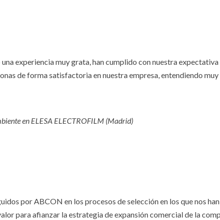
na experiencia muy grata, han cumplido con nuestra expectativa 
sonas de forma satisfactoria en nuestra empresa, entendiendo muy 
mbiente en ELESA ELECTROFILM (Madrid)
eguidos por ABCON en los procesos de selección en los que nos han
 valor para afianzar la estrategia de expansión comercial de la co