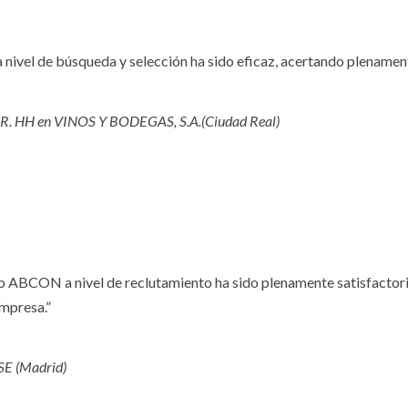
vel de búsqueda y selección ha sido eficaz, acertando plenamente 
RR. HH en VINOS Y BODEGAS, S.A.(Ciudad Real)
ido ABCON a nivel de reclutamiento ha sido plenamente satisfactor
empresa.”
SE (Madrid)