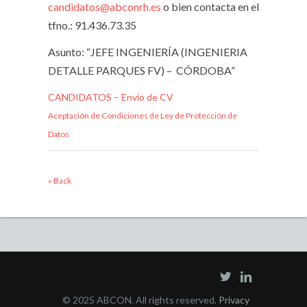
candidatos@abconrh.es
o bien contacta en el
tfno.: 91.436.73.35
Asunto: “JEFE INGENIERÍA (INGENIERIA
DETALLE PARQUES FV) – CÓRDOBA”
CANDIDATOS – Envío de CV
Aceptación de Condiciones de Ley de Protección de
Datos
« Back
© 2025 ABCON. All rights reserved.
Privacy