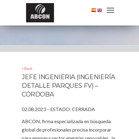
« Back
JEFE INGENIERIA (INGENIERÍA
DETALLE PARQUES FV) –
CÓRDOBA
02.08.2023 – ESTADO: CERRADA
ABCON, firma especializada en búsqueda
global de profesionales precisa incorporar
para empresa sector energías renovables, la