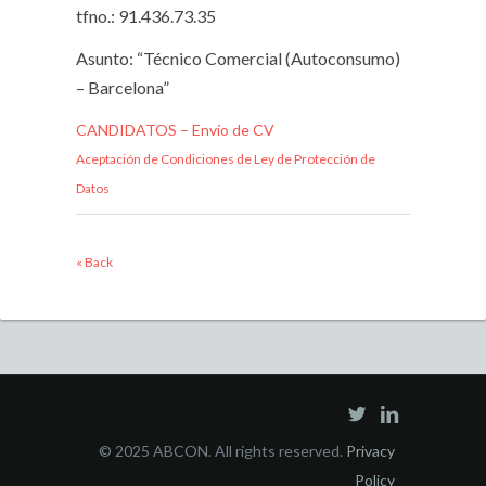
tfno.: 91.436.73.35
Asunto: “Técnico Comercial (Autoconsumo)
– Barcelona”
CANDIDATOS – Envío de CV
Aceptación de Condiciones de Ley de Protección de
Datos
« Back
© 2025 ABCON. All rights reserved.
Privacy
Policy