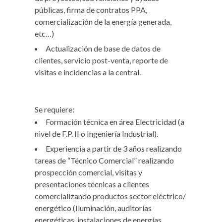
públicas, firma de contratos PPA,
comercialización de la energía generada,
etc…)
Actualización de base de datos de
clientes, servicio post-venta, reporte de
visitas e incidencias a la central.
Se requiere:
Formación técnica en área Electricidad (a
nivel de F.P. II o Ingeniería Industrial).
Experiencia a partir de 3 años realizando
tareas de “Técnico Comercial” realizando
prospección comercial, visitas y
presentaciones técnicas a clientes
comercializando productos sector eléctrico/
energético (Iluminación, auditorías
energéticas, instalaciones de energías