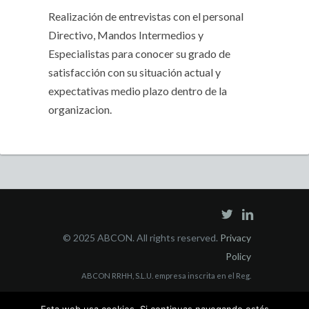
Realización de entrevistas con el personal
Directivo, Mandos Intermedios y
Especialistas para conocer su grado de
satisfacción con su situación actual y
expectativas medio plazo dentro de la
organizacion.
© 2025 ABCON. All rights reserved.
Privacy
Policy
ABCON RRHH, S.L.U. empresa inscrita en el Reg.
Mercantil Madrid Tomo 40853, Folio 3, Sección 8, con