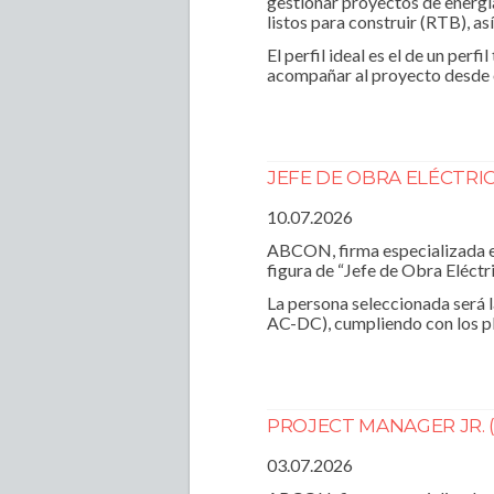
gestionar proyectos de energía
listos para construir (RTB), a
El perfil ideal es el de un per
acompañar al proyecto desde o
JEFE DE OBRA ELÉCTRI
10.07.2026
ABCON, firma especializada en
figura de “Jefe de Obra Eléctr
La persona seleccionada será l
AC-DC), cumpliendo con los pla
PROJECT MANAGER JR. 
03.07.2026