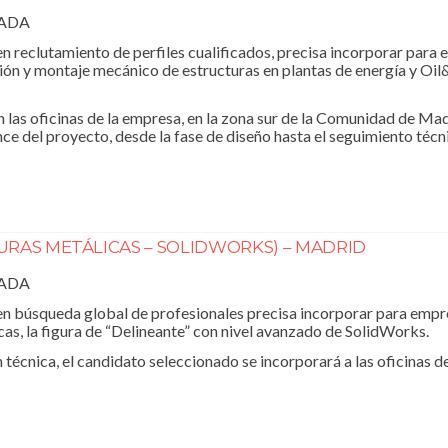
RADA
 reclutamiento de perfiles cualificados, precisa incorporar para 
ación y montaje mecánico de estructuras en plantas de energía y Oil&
 las oficinas de la empresa, en la zona sur de la Comunidad de Madr
ance del proyecto, desde la fase de diseño hasta el seguimiento téc
RAS METÁLICAS – SOLIDWORKS) – MADRID
RADA
 búsqueda global de profesionales precisa incorporar para empre
as, la figura de “Delineante” con nivel avanzado de SolidWorks.
 técnica, el candidato seleccionado se incorporará a las oficinas