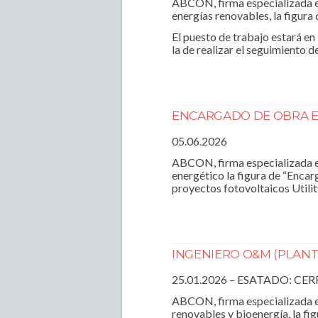
ABCON, firma especializada en
energías renovables, la figura
El puesto de trabajo estará en
la de realizar el seguimiento 
ENCARGADO DE OBRA EL
05.06.2026
ABCON, firma especializada en 
energético la figura de “Encar
proyectos fotovoltaicos Utilit
INGENIERO O&M (PLANT
25.01.2026 – ESATADO: CE
ABCON, firma especializada e
renovables y bioenergía, la f