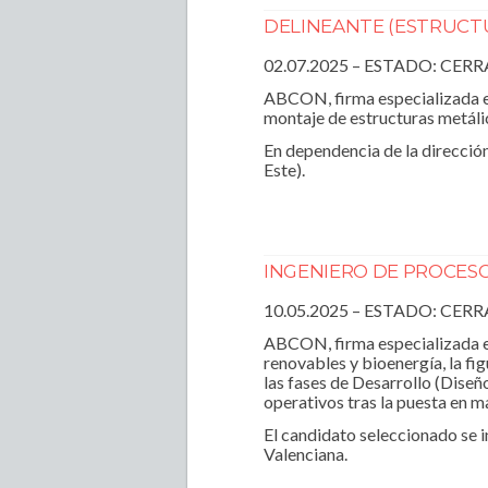
DELINEANTE (ESTRUCTU
02.07.2025 – ESTADO: CER
ABCON, firma especializada en
montaje de estructuras metálic
En dependencia de la dirección
Este).
INGENIERO DE PROCESO
10.05.2025 – ESTADO: CER
ABCON, firma especializada e
renovables y bioenergía, la fi
las fases de Desarrollo (Dise
operativos tras la puesta en m
El candidato seleccionado se i
Valenciana.