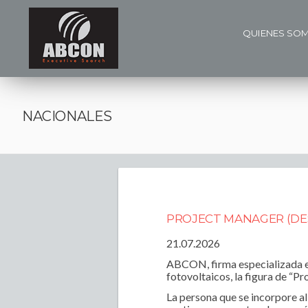
QUIENES SO
NACIONALES
PROJECT MANAGER (DE
21.07.2026
ABCON, firma especializada e
fotovoltaicos, la figura de “P
La persona que se incorpore al