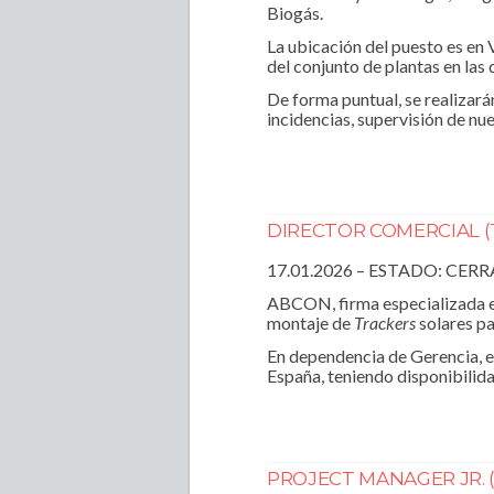
Biogás.
La ubicación del puesto es en
del conjunto de plantas en las
De forma puntual, se realizarán
incidencias, supervisión de nu
DIRECTOR COMERCIAL (
17.01.2026 – ESTADO: CER
ABCON, firma especializada en
montaje de
Trackers
solares pa
En dependencia de Gerencia, e
España, teniendo disponibilida
PROJECT MANAGER JR. 