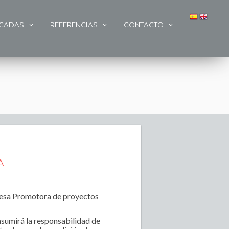
ACADAS
REFERENCIAS
CONTACTO
A
resa Promotora de proyectos
asumirá la responsabilidad de