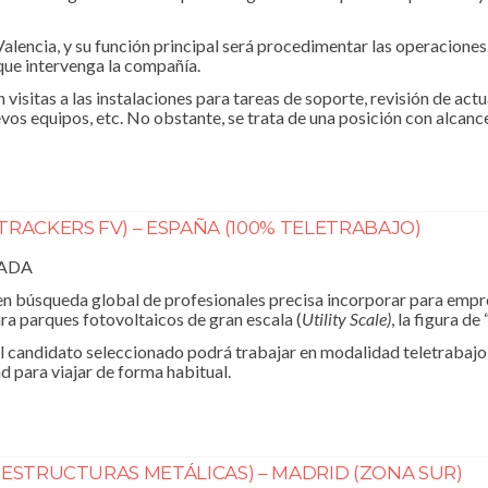
 Valencia, y su función principal será procedimentar las operacion
 que intervenga la compañía.
 visitas a las instalaciones para tareas de soporte, revisión de act
evos equipos, etc. No obstante, se trata de una posición con alcanc
TRACKERS FV) – ESPAÑA (100% TELETRABAJO)
RADA
 búsqueda global de profesionales precisa incorporar para empre
ra parques fotovoltaicos de gran escala (
Utility Scale)
, la figura d
l candidato seleccionado podrá trabajar en modalidad teletrabajo
d para viajar de forma habitual.
(ESTRUCTURAS METÁLICAS) – MADRID (ZONA SUR)