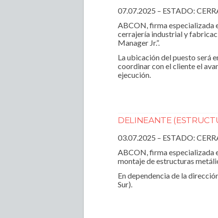
07.07.2025 – ESTADO: CER
ABCON, firma especializada en
cerrajería industrial y fabric
Manager Jr.”.
La ubicación del puesto será en
coordinar con el cliente el av
ejecución.
DELINEANTE (ESTRUCTU
03.07.2025 – ESTADO: CER
ABCON, firma especializada en
montaje de estructuras metálic
En dependencia de la dirección
Sur).