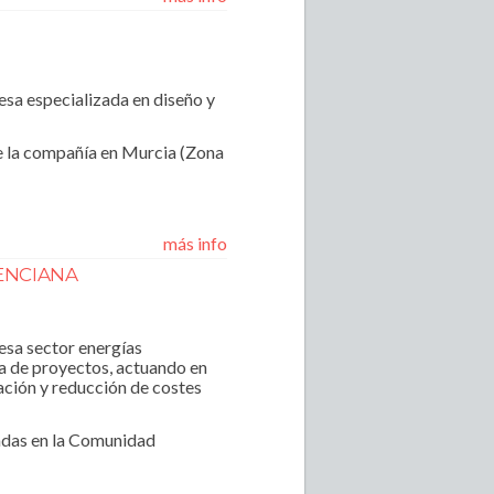
sa especializada en diseño y
de la compañía en Murcia (Zona
más info
LENCIANA
esa sector energías
ía de proyectos, actuando en
ación y reducción de costes
cadas en la Comunidad