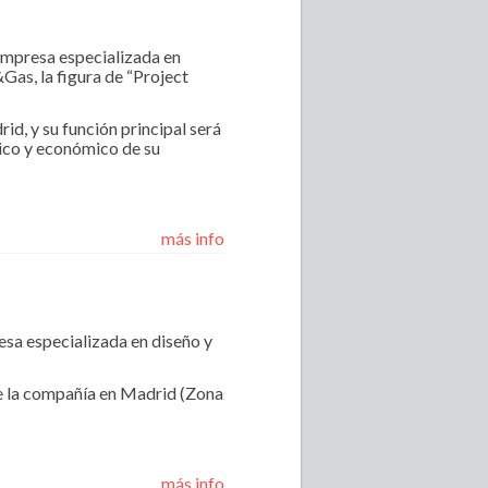
empresa especializada en
Gas, la figura de “Project
id, y su función principal será
nico y económico de su
más info
sa especializada en diseño y
 de la compañía en Madrid (Zona
más info