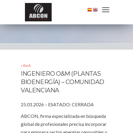
« Back
INGENIERO O&M (PLANTAS
BIOENERGÍA) – COMUNIDAD
VALENCIANA
25.01.2026 – ESATADO: CERRADA
ABCON, firma especializada en búsqueda
global de profesionales precisa incorporar
para empresa sector energías renovables y