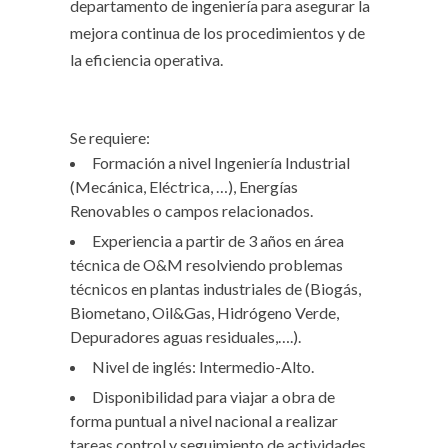
departamento de ingeniería para asegurar la
mejora continua de los procedimientos y de
la eficiencia operativa.
Se requiere:
Formación a nivel Ingeniería Industrial
(Mecánica, Eléctrica, …), Energías
Renovables o campos relacionados.
Experiencia a partir de 3 años en área
técnica de O&M resolviendo problemas
técnicos en plantas industriales de (Biogás,
Biometano, Oil&Gas, Hidrógeno Verde,
Depuradores aguas residuales,….).
Nivel de inglés: Intermedio-Alto.
Disponibilidad para viajar a obra de
forma puntual a nivel nacional a realizar
tareas control y seguimiento de actividades.