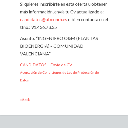
Si quieres inscribirte en esta oferta u obtener
más información, envía tu Cv actualizado a:
candidatos@abconrh.es
o bien contacta en el
tfno.: 91.436.73.35
Asunto: “INGENIERO O&M (PLANTAS
BIOENERGÍA) – COMUNIDAD
VALENCIANA”
CANDIDATOS – Envío de CV
Aceptación de Condiciones de Ley de Protección de
Datos
« Back