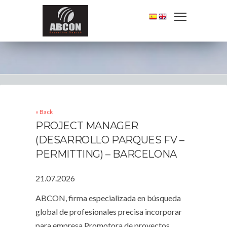
« Back
PROJECT MANAGER
(DESARROLLO PARQUES FV –
PERMITTING) – BARCELONA
21.07.2026
ABCON, firma especializada en búsqueda
global de profesionales precisa incorporar
para empresa Promotora de proyectos