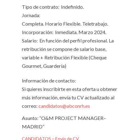
Tipo de contrato:
Indefinido.
Jornada:
Completa. Horario Flexible. Teletrabajo.
Incorporación:
Inmediata. Marzo 2024.
Salario:
En función del perfil profesional. La
retribución se compone de salario base,
variable + Retribución Flexible (Cheque
Gourmet, Guardería)
Información de contacto:
Si quieres inscribirte en esta oferta u obtener
más información, envía tu CV actualizado al
correo:
candidatos@abconrh.es
Asunto: “O&M PROJECT MANAGER–
MADRID”
CANDIDATOS – Envío de CV