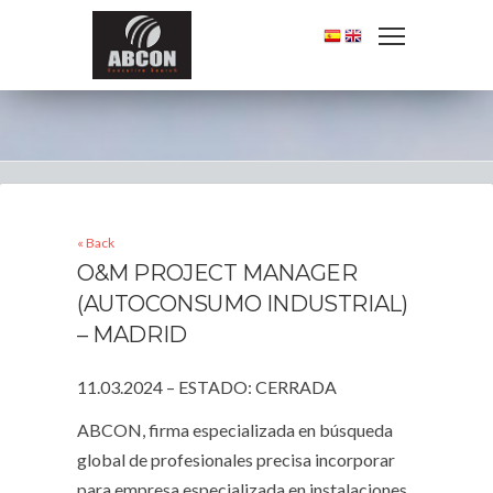
« Back
O&M PROJECT MANAGER
(AUTOCONSUMO INDUSTRIAL)
– MADRID
11.03.2024 – ESTADO: CERRADA
ABCON, firma especializada en búsqueda
global de profesionales precisa incorporar
para empresa especializada en instalaciones