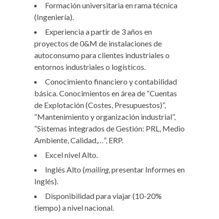
Formación universitaria en rama técnica
(Ingeniería).
Experiencia a partir de 3 años en
proyectos de 0&M de instalaciones de
autoconsumo para clientes industriales o
entornos industriales o logísticos.
Conocimiento financiero y contabilidad
básica. Conocimientos en área de “Cuentas
de Explotación (Costes, Presupuestos)”,
“Mantenimiento y organización industrial”,
“Sistemas integrados de Gestión: PRL, Medio
Ambiente, Calidad,…”, ERP.
Excel nivel Alto.
Inglés Alto (
mailing
, presentar Informes en
Inglés).
Disponibilidad para viajar (10-20%
tiempo) a nivel nacional.