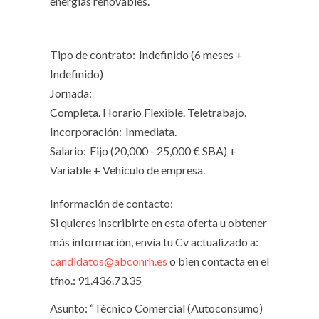
energías renovables.
Tipo de contrato:
Indefinido (6 meses +
Indefinido)
Jornada:
Completa. Horario Flexible. Teletrabajo.
Incorporación:
Inmediata.
Salario:
Fijo (20,000 - 25,000 € SBA) +
Variable + Vehículo de empresa.
Información de contacto:
Si quieres inscribirte en esta oferta u obtener
más información, envía tu Cv actualizado a:
candidatos@abconrh.es
o bien contacta en el
tfno.: 91.436.73.35
Asunto: “Técnico Comercial (Autoconsumo)