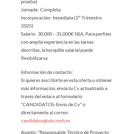
prueba)
Jornada:
Completa.
Incorporación:
Inmediata (2º Trimestre
2025)
Salario:
30,000 – 35,000€ SBA. Para perfiles
con amplia experiencia en las tareas
descritas, la horquilla salarial puede
flexibilizarse.
Información de contacto:
Si quieres inscribirte en esta oferta u obtener
más información, envía tu Cv actualizado a
través del enlace al formulario
“CANDIDATOS-Envío de Cv” o
directamente al correo:
candidatos@abconrh.es
Asunto: “Responsable Técnico de Proyecto