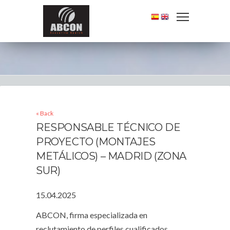
« Back
RESPONSABLE TÉCNICO DE
PROYECTO (MONTAJES
METÁLICOS) – MADRID (ZONA
SUR)
15.04.2025
ABCON, firma especializada en
reclutamiento de perfiles cualificados,