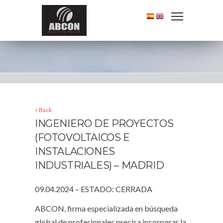
« Back
INGENIERO DE PROYECTOS
(FOTOVOLTAICOS E
INSTALACIONES
INDUSTRIALES) – MADRID
09.04.2024 – ESTADO: CERRADA
ABCON, firma especializada en búsqueda
global de profesionales precisa incorporar la